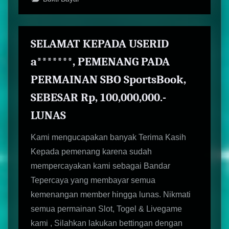
!!!!!
JELAS
GACOR
!!!
KEMENANGAN
Rp,
SELAMAT KEPADA USERID
242,000,000.-
DENGAN
BUKTI
a*******, PEMENANG PADA
NYATA
MELESAT
PERMAINAN SBO SportsBook,
DENGAN
CEPAT
KE
SEBESAR Rp, 100,000,000.-
REKENING
!!”
LUNAS
Kami mengucapakan banyak Terima Kasih
Kepada pemenang karena sudah
mempercayakan kami sebagai Bandar
Tepercaya yang membayar semua
kemenangan member hingga lunas. Nikmati
semua permainan Slot, Togel & Livegame
kami , Silahkan lakukan bettingan dengan