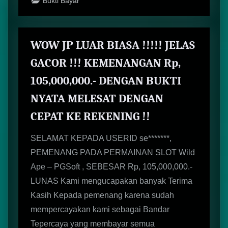
Bukti Bayar
PEMENANG
PADA
PERMAINAN
SLOT
Aztec
Bonanza
WOW JP LUAR BIASA !!!!! JELAS
–
Pragmatic
Play,
GACOR !!! KEMENANGAN Rp,
SEBESAR
Rp,
105,000,000.- DENGAN BUKTI
300,000,000.-
LUNAS”
NYATA MELESAT DENGAN
CEPAT KE REKENING !!
SELAMAT KEPADA USERID se*******,
PEMENANG PADA PERMAINAN SLOT Wild
Ape – PGSoft , SEBESAR Rp, 105,000,000.-
LUNAS Kami mengucapakan banyak Terima
Kasih Kepada pemenang karena sudah
mempercayakan kami sebagai Bandar
Tepercaya yang membayar semua