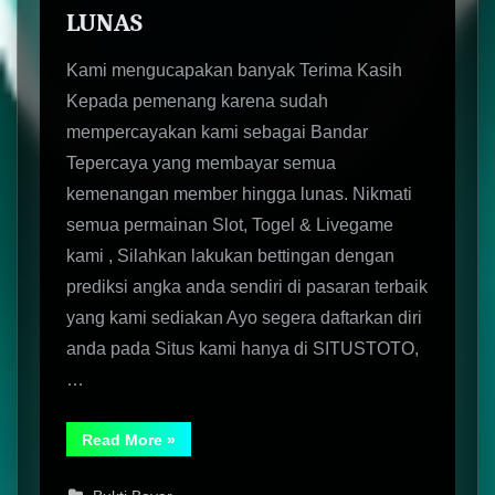
LUNAS
Kami mengucapakan banyak Terima Kasih
Kepada pemenang karena sudah
mempercayakan kami sebagai Bandar
Tepercaya yang membayar semua
kemenangan member hingga lunas. Nikmati
semua permainan Slot, Togel & Livegame
kami , Silahkan lakukan bettingan dengan
prediksi angka anda sendiri di pasaran terbaik
yang kami sediakan Ayo segera daftarkan diri
anda pada Situs kami hanya di SITUSTOTO,
…
“SELAMAT
Read More
»
KEPADA
USERID
l****g,