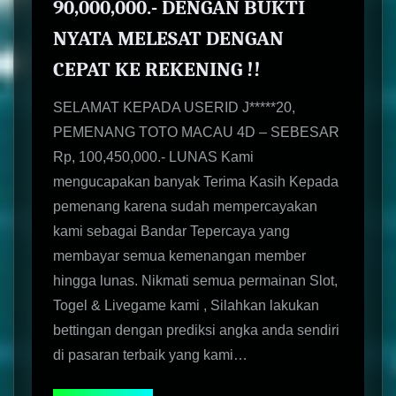
90,000,000.- DENGAN BUKTI
DENGAN
CEPAT
KE
NYATA MELESAT DENGAN
REKENING
!!”
CEPAT KE REKENING !!
SELAMAT KEPADA USERID J*****20,
PEMENANG TOTO MACAU 4D – SEBESAR
Rp, 100,450,000.- LUNAS Kami
mengucapakan banyak Terima Kasih Kepada
pemenang karena sudah mempercayakan
kami sebagai Bandar Tepercaya yang
membayar semua kemenangan member
hingga lunas. Nikmati semua permainan Slot,
Togel & Livegame kami , Silahkan lakukan
bettingan dengan prediksi angka anda sendiri
di pasaran terbaik yang kami…