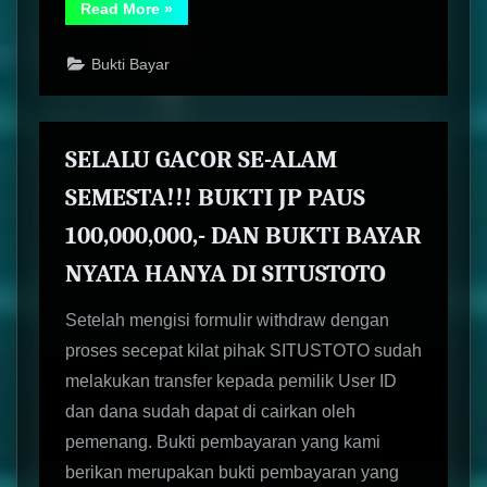
“WOW
Read More
»
JP
LUAR
BIASA
Bukti Bayar
!!!!!
JELAS
GACOR
!!!
KEMENANGAN
Rp,
SELALU GACOR SE-ALAM
90,000,000.-
DENGAN
BUKTI
SEMESTA!!! BUKTI JP PAUS
NYATA
MELESAT
100,000,000,- DAN BUKTI BAYAR
DENGAN
CEPAT
KE
NYATA HANYA DI SITUSTOTO
REKENING
!!”
Setelah mengisi formulir withdraw dengan
proses secepat kilat pihak SITUSTOTO sudah
melakukan transfer kepada pemilik User ID
dan dana sudah dapat di cairkan oleh
pemenang. Bukti pembayaran yang kami
berikan merupakan bukti pembayaran yang