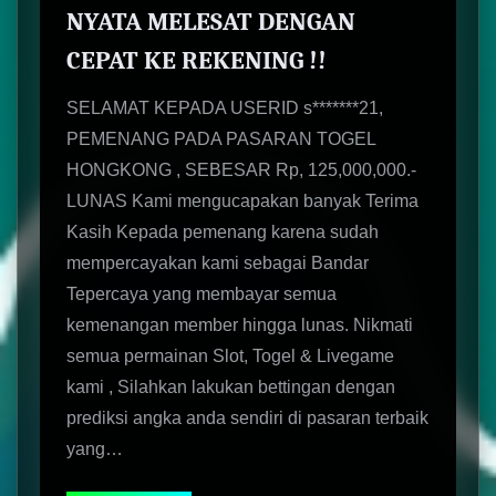
withdraw
NYATA MELESAT DENGAN
sebesar
Rp
CEPAT KE REKENING !!
85.000,000,-
DAN
LANGSUNG
DI
SELAMAT KEPADA USERID s*******21,
BAYAR
LUNAS
PEMENANG PADA PASARAN TOGEL
!!!”
HONGKONG , SEBESAR Rp, 125,000,000.-
LUNAS Kami mengucapakan banyak Terima
Kasih Kepada pemenang karena sudah
mempercayakan kami sebagai Bandar
Tepercaya yang membayar semua
kemenangan member hingga lunas. Nikmati
semua permainan Slot, Togel & Livegame
kami , Silahkan lakukan bettingan dengan
prediksi angka anda sendiri di pasaran terbaik
yang…